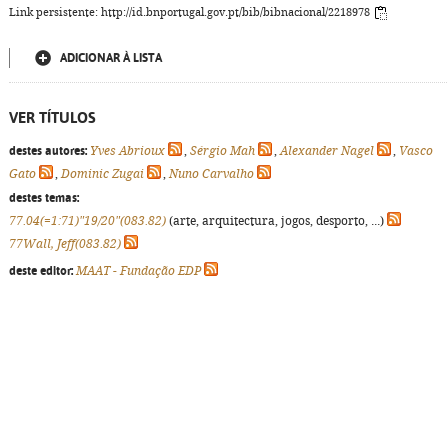
Link persistente: http://id.bnportugal.gov.pt/bib/bibnacional/2218978
ADICIONAR À LISTA
VER TÍTULOS
destes autores:
Yves Abrioux
,
Sérgio Mah
,
Alexander Nagel
,
Vasco
Gato
,
Dominic Zugai
,
Nuno Carvalho
destes temas:
77.04(=1:71)"19/20"(083.82)
(arte, arquitectura, jogos, desporto, ...)
77Wall, Jeff(083.82)
deste editor:
MAAT - Fundação EDP