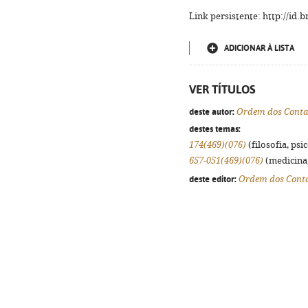
Link persistente: http://id
ADICIONAR À LISTA
VER TÍTULOS
deste autor:
Ordem dos Contab
destes temas:
174(469)(076)
(filosofia, psic
657-051(469)(076)
(medicina,
deste editor:
Ordem dos Contab