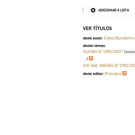
ADICIONAR À LISTA
VER TÍTULOS
deste autor:
Fábio Humberto d
destes temas:
352(665.8)"1991/2020"
(socio
...)
316.344/.346(665.8)"1991/20
deste editor:
Principia