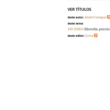
VER TÍTULOS
deste autor:
André Campos
deste tema:
133.2(035)
(filosofia, psicolog
deste editor:
Livra