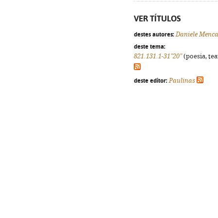
VER TÍTULOS
destes autores:
Daniele Menca
deste tema:
821.131.1-31"20"
(poesia, tea
deste editor:
Paulinas