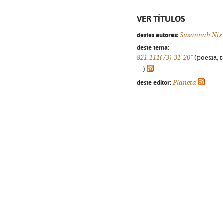
VER TÍTULOS
destes autores:
Susannah Nix
deste tema:
821.111(73)-31"20"
(poesia, 
...)
deste editor:
Planeta