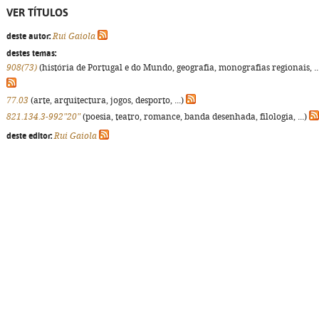
VER TÍTULOS
deste autor:
Rui Gaiola
destes temas:
908(73)
(história de Portugal e do Mundo, geografia, monografias regionais, ..
77.03
(arte, arquitectura, jogos, desporto, ...)
821.134.3-992"20"
(poesia, teatro, romance, banda desenhada, filologia, ...)
deste editor:
Rui Gaiola