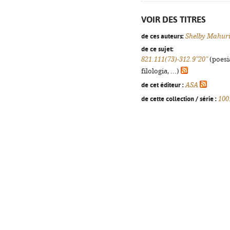
VOIR DES TITRES
de ces auteurs:
Shelby Mahur
de ce sujet:
821.111(73)-312.9"20"
(poesi
filologia, ...)
de cet éditeur :
ASA
de cette collection / série :
100