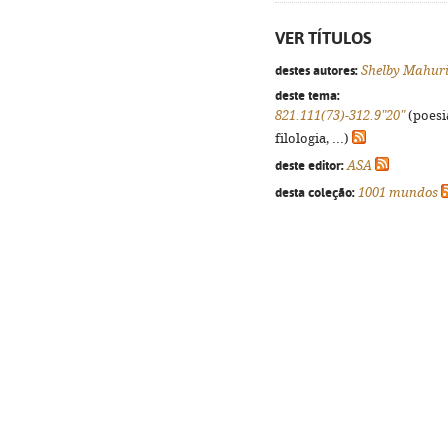
VER TÍTULOS
destes autores:
Shelby Mahur
deste tema:
821.111(73)-312.9"20"
(poesi
filologia, ...)
deste editor:
ASA
desta coleção:
1001 mundos