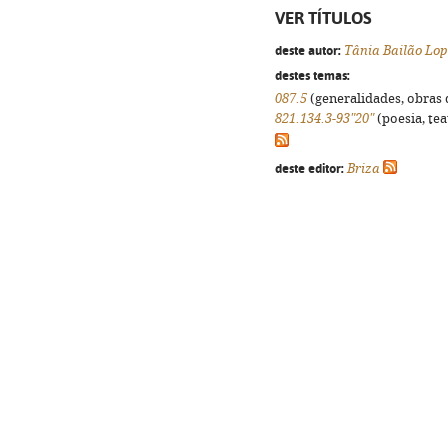
VER TÍTULOS
deste autor:
Tânia Bailão Lop
destes temas:
087.5
(generalidades, obras d
821.134.3-93"20"
(poesia, tea
deste editor:
Briza