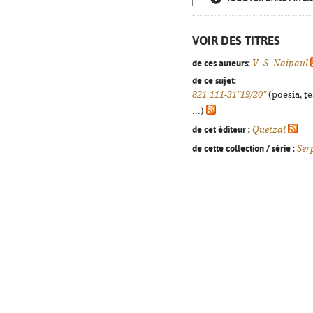
VOIR DES TITRES
de ces auteurs:
V. S. Naipaul
de ce sujet:
821.111-31"19/20"
(poesia, t
...)
de cet éditeur :
Quetzal
de cette collection / série :
Ser