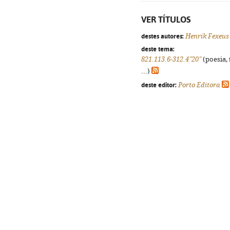
VER TÍTULOS
destes autores:
Henrik Fexeus
deste tema:
821.113.6-312.4"20"
(poesia, 
...)
deste editor:
Porto Editora