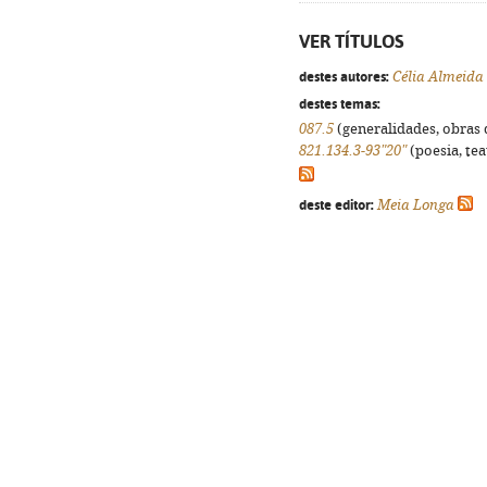
VER TÍTULOS
destes autores:
Célia Almeida
destes temas:
087.5
(generalidades, obras d
821.134.3-93"20"
(poesia, tea
deste editor:
Meia Longa