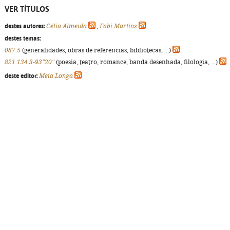
VER TÍTULOS
destes autores:
Célia Almeida
,
Fabi Martins
destes temas:
087.5
(generalidades, obras de referências, bibliotecas, ...)
821.134.3-93"20"
(poesia, teatro, romance, banda desenhada, filologia, ...)
deste editor:
Meia Longa