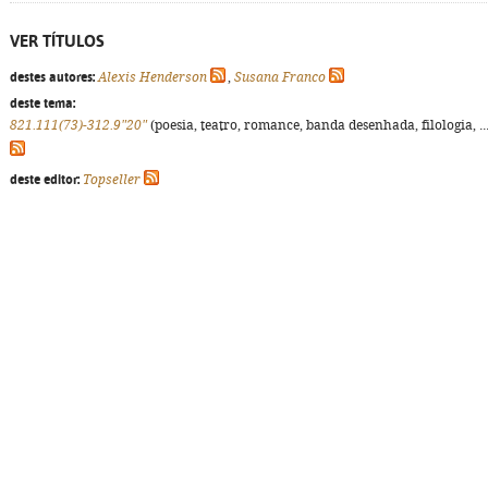
VER TÍTULOS
destes autores:
Alexis Henderson
,
Susana Franco
deste tema:
821.111(73)-312.9"20"
(poesia, teatro, romance, banda desenhada, filologia, ...
deste editor:
Topseller