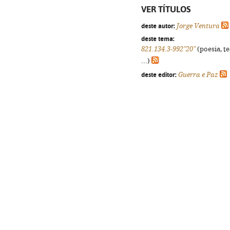
VER TÍTULOS
deste autor:
Jorge Ventura
deste tema:
821.134.3-992"20"
(poesia, t
...)
deste editor:
Guerra e Paz