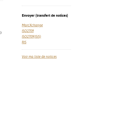
Envoyer (transfert de notices)
MarcXchange
ISO2709
)
ISO2709(ISIS)
RIS
Voir ma liste de notices