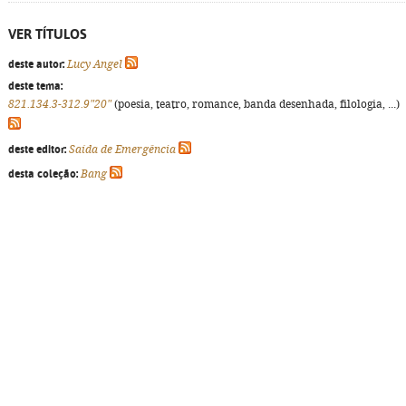
VER TÍTULOS
deste autor:
Lucy Angel
deste tema:
821.134.3-312.9"20"
(poesia, teatro, romance, banda desenhada, filologia, ...)
deste editor:
Saída de Emergência
desta coleção:
Bang