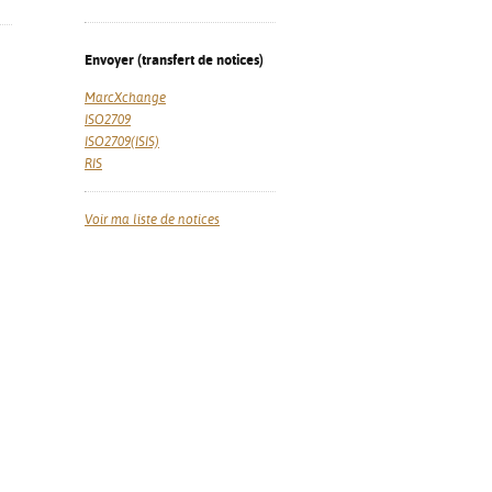
Envoyer (transfert de notices)
MarcXchange
ISO2709
ISO2709(ISIS)
RIS
Voir ma liste de notices