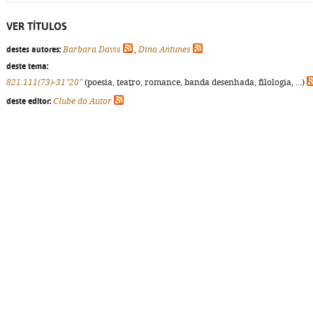
VER TÍTULOS
destes autores:
Barbara Davis
,
Dina Antunes
deste tema:
821.111(73)-31"20"
(poesia, teatro, romance, banda desenhada, filologia, ...)
deste editor:
Clube do Autor