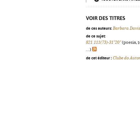
VOIR DES TITRES
de ces auteurs:
Barbara Davi
de ce sujet:
821.111(73)-31"20"
(poesia, 
...)
de cet éditeur :
Clube do Auto