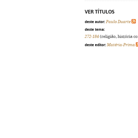
VER TÍTULOS
deste autor:
Paulo Duarte
deste tema:
272-184
(religião, história c
deste editor:
Matéria-Prima