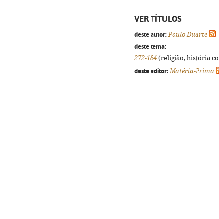
VER TÍTULOS
deste autor:
Paulo Duarte
deste tema:
272-184
(religião, história c
deste editor:
Matéria-Prima