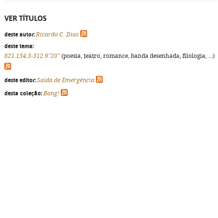
VER TÍTULOS
deste autor:
Ricardo C. Dias
deste tema:
821.134.3-312.9"20"
(poesia, teatro, romance, banda desenhada, filologia, ...)
deste editor:
Saída de Emergência
desta coleção:
Bang!