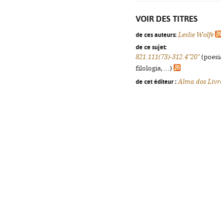
VOIR DES TITRES
de ces auteurs:
Leslie Wolfe
de ce sujet:
821.111(73)-312.4"20"
(poesi
filologia, ...)
de cet éditeur :
Alma dos Livr