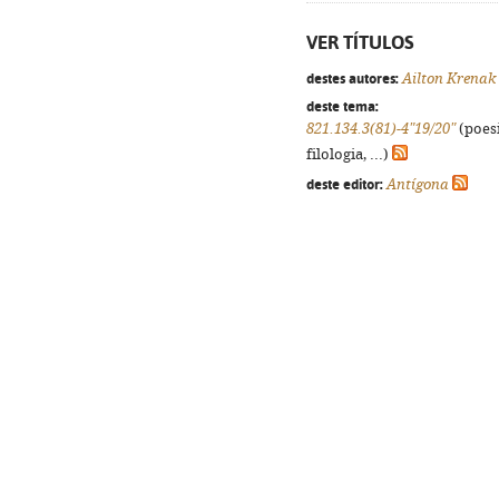
VER TÍTULOS
destes autores:
Ailton Krenak
deste tema:
821.134.3(81)-4"19/20"
(poesi
filologia, ...)
deste editor:
Antígona