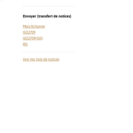
Envoyer (transfert de notices)
MarcXchange
ISO2709
ISO2709(ISIS)
RIS
Voir ma liste de notices