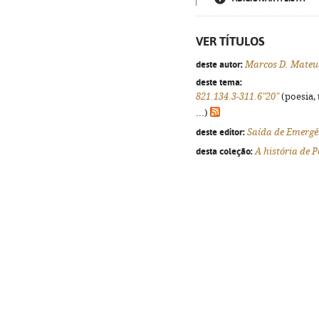
VER TÍTULOS
deste autor:
Marcos D. Mateu
deste tema:
821.134.3-311.6"20"
(poesia, 
...)
deste editor:
Saída de Emergê
desta coleção:
A história de 