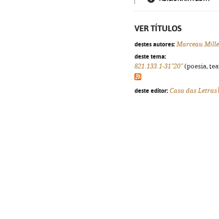
VER TÍTULOS
destes autores:
Marceau Mille
deste tema:
821.133.1-31"20"
(poesia, tea
deste editor:
Casa das Letras