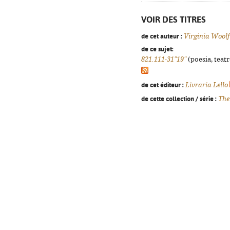
VOIR DES TITRES
de cet auteur :
Virginia Woolf
de ce sujet:
821.111-31"19"
(poesia, teatr
de cet éditeur :
Livraria Lello
de cette collection / série :
The