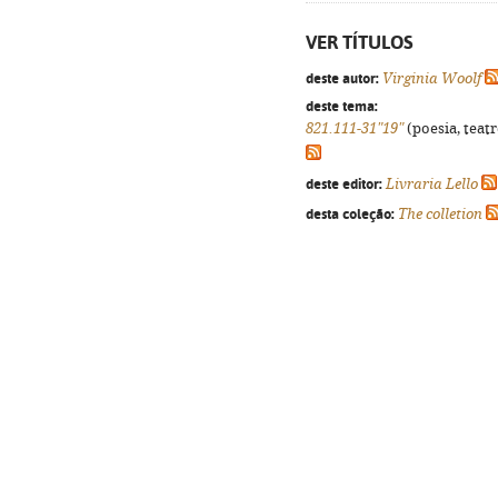
VER TÍTULOS
deste autor:
Virginia Woolf
deste tema:
821.111-31"19"
(poesia, teatr
deste editor:
Livraria Lello
desta coleção:
The colletion