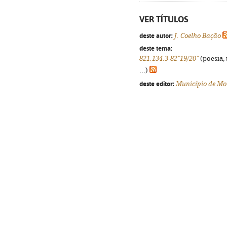
VER TÍTULOS
deste autor:
J. Coelho Bação
deste tema:
821.134.3-82"19/20"
(poesia, 
...)
deste editor:
Município de M