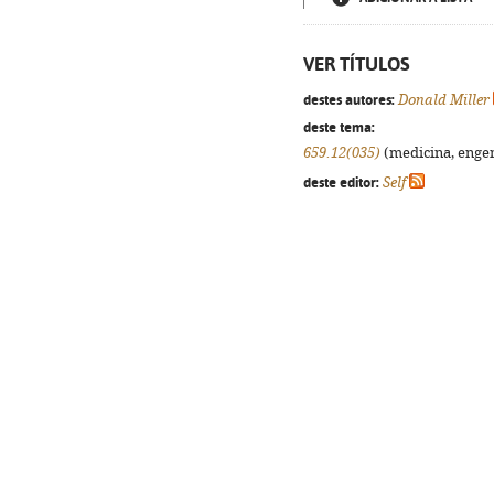
VER TÍTULOS
destes autores:
Donald Miller
deste tema:
659.12(035)
(medicina, engenh
deste editor:
Self