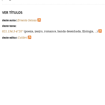
VER TÍTULOS
deste autor:
Ernesto Seixas
deste tema:
821.134.3-4"20"
(poesia, teatro, romance, banda desenhada, filologia, ...)
deste editor:
Colibri