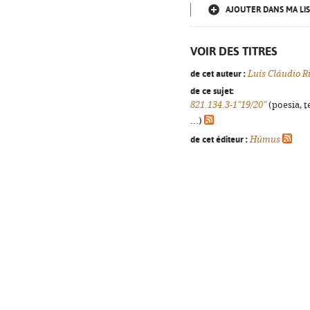
AJOUTER DANS MA LIS
VOIR DES TITRES
de cet auteur :
Luís Cláudio R
de ce sujet:
821.134.3-1"19/20"
(poesia, t
...)
de cet éditeur :
Húmus