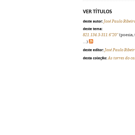
VER TÍTULOS
deste autor:
José Paulo Ribeir
deste tema:
821.134.3-311.6"20"
(poesia, 
...)
deste editor:
José Paulo Ribei
desta coleção:
As torres do ca