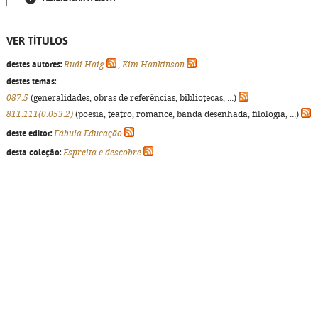
VER TÍTULOS
destes autores:
Rudi Haig
,
Kim Hankinson
destes temas:
087.5
(generalidades, obras de referências, bibliotecas, ...)
811.111(0.053.2)
(poesia, teatro, romance, banda desenhada, filologia, ...)
deste editor:
Fábula Educação
desta coleção:
Espreita e descobre