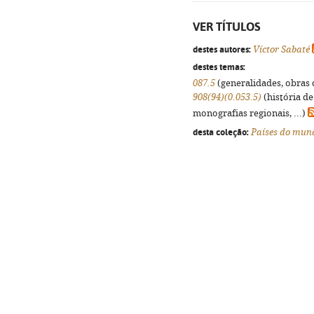
VER TÍTULOS
destes autores:
Víctor Sabaté
destes temas:
087.5
(generalidades, obras d
908(94)(0.053.5)
(história de
monografias regionais, ...)
desta coleção:
Países do mun