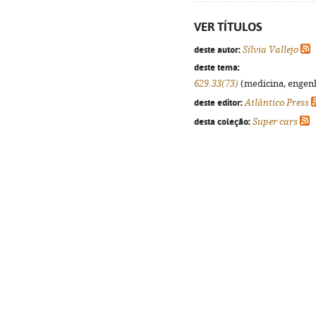
VER TÍTULOS
deste autor:
Sílvia Vallejo
deste tema:
629.33(73)
(medicina, engenha
deste editor:
Atlântico Press
desta coleção:
Super cars