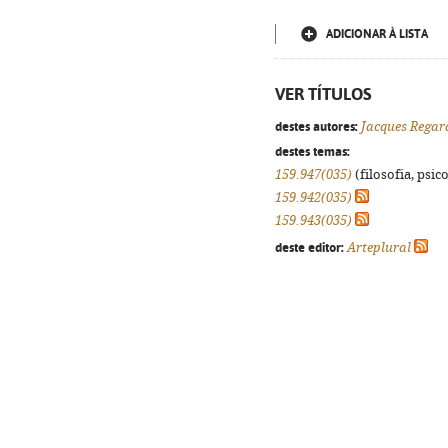
ADICIONAR À LISTA
VER TÍTULOS
destes autores:
Jacques Regar
destes temas:
159.947(035)
(filosofia, psico
159.942(035)
159.943(035)
deste editor:
Arteplural