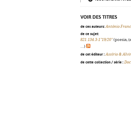
VOIR DES TITRES
de ces auteurs:
António Franc
de ce sujet:
821.134.3-1"19/20"
(poesia, t
...)
de cet éditeur :
Assírio & Alv
de cette collection / série :
Doc