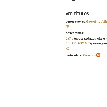
VER TÍTULOS
destes autores:
Geronimo Stil
destes temas:
087.5
(generalidades, obras d
821.131.1-93"20"
(poesia, tea
deste editor:
Presença