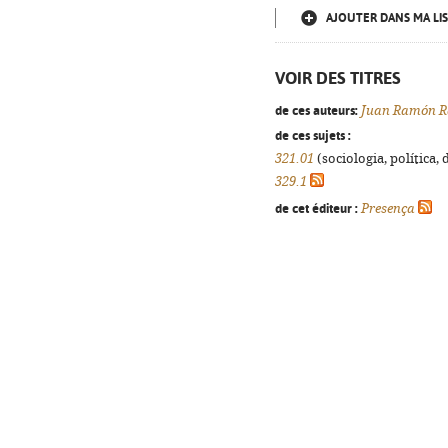
AJOUTER DANS MA LIS
VOIR DES TITRES
de ces auteurs:
Juan Ramón R
de ces sujets :
321.01
(sociologia, política, 
329.1
de cet éditeur :
Presença