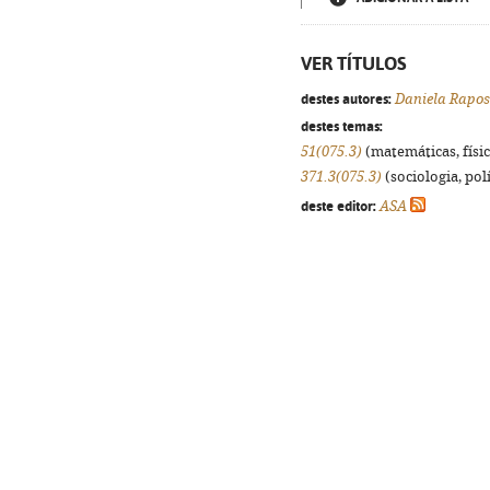
VER TÍTULOS
destes autores:
Daniela Rapo
destes temas:
51(075.3)
(matemáticas, física
371.3(075.3)
(sociologia, polí
deste editor:
ASA