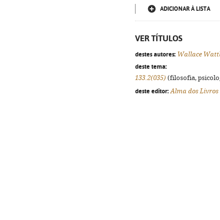
ADICIONAR À LISTA
VER TÍTULOS
destes autores:
Wallace Watt
deste tema:
133.2(035)
(filosofia, psicolog
deste editor:
Alma dos Livros