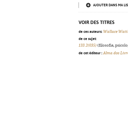
AJOUTER DANS MA LIS
VOIR DES TITRES
de ces auteurs:
Wallace Watt
de ce sujet:
133.2(035)
(filosofia, psicolog
de cet éditeur :
Alma dos Livr