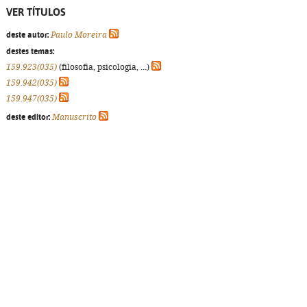
VER TÍTULOS
deste autor:
Paulo Moreira
destes temas:
159.923(035)
(filosofia, psicologia, ...)
159.942(035)
159.947(035)
deste editor:
Manuscrito