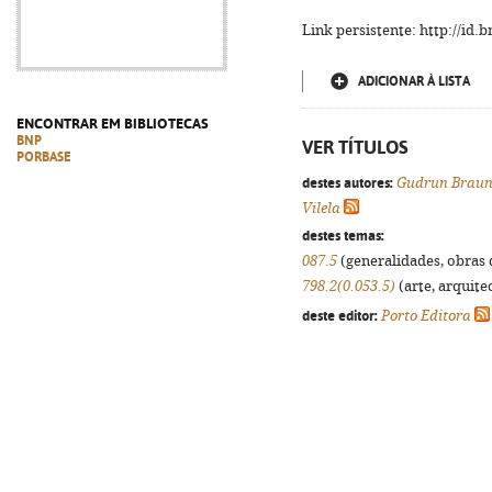
Link persistente: http://id
ADICIONAR À LISTA
ENCONTRAR EM BIBLIOTECAS
BNP
VER TÍTULOS
PORBASE
destes autores:
Gudrun Brau
Vilela
destes temas:
087.5
(generalidades, obras d
798.2(0.053.5)
(arte, arquitec
deste editor:
Porto Editora