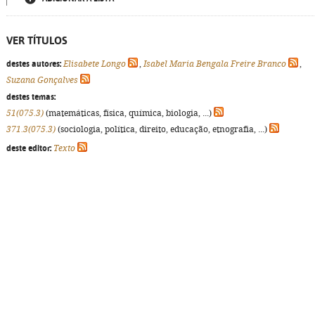
VER TÍTULOS
destes autores:
Elisabete Longo
,
Isabel Maria Bengala Freire Branco
,
Suzana Gonçalves
destes temas:
51(075.3)
(matemáticas, física, química, biologia, ...)
371.3(075.3)
(sociologia, política, direito, educação, etnografia, ...)
deste editor:
Texto