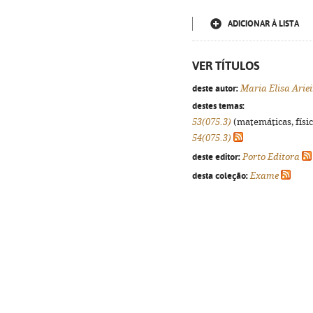
ADICIONAR À LISTA
VER TÍTULOS
deste autor:
Maria Elisa Ariei
destes temas:
53(075.3)
(matemáticas, física
54(075.3)
deste editor:
Porto Editora
desta coleção:
Exame